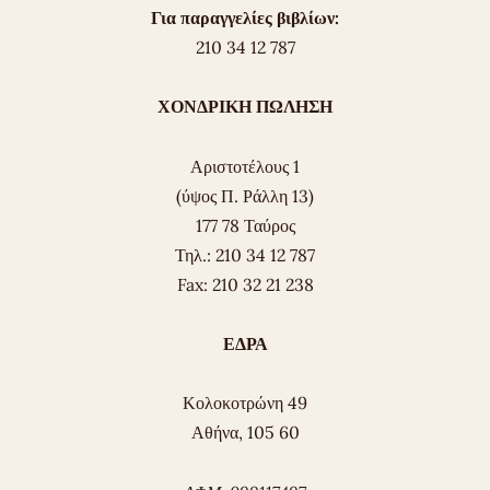
Για παραγγελίες βιβλίων:
210 34 12 787
ΧΟΝΔΡΙΚΗ ΠΩΛΗΣΗ
Αριστοτέλους 1
(ύψος Π. Ράλλη 13)
177 78 Ταύρος
Τηλ.: 210 34 12 787
Fax: 210 32 21 238
ΕΔΡΑ
Κολοκοτρώνη 49
Αθήνα, 105 60