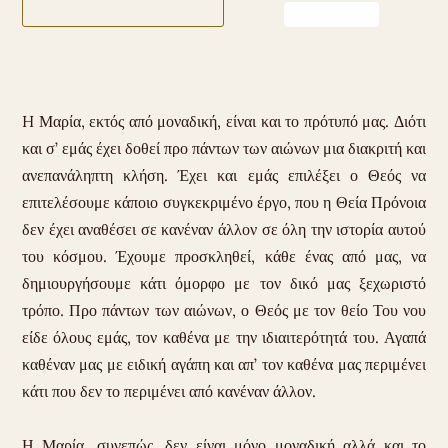
H Μαρία, εκτός από μοναδική, είναι και το πρότυπό μας. Διότι
και σ’ εμάς έχει δοθεί προ πάντων των αιώνων μια διακριτή και
ανεπανάληπτη κλήση. Έχει και εμάς επιλέξει ο Θεός να
επιτελέσουμε κάποιο συγκεκριμένο έργο, που η Θεία Πρόνοια
δεν έχει αναθέσει σε κανέναν άλλον σε όλη την ιστορία αυτού
του κόσμου. Έχουμε προσκληθεί, κάθε ένας από μας, να
δημιουργήσουμε κάτι όμορφο με τον δικό μας ξεχωριστό
τρόπο. Προ πάντων των αιώνων, ο Θεός με τον θείο Του νου
είδε όλους εμάς, τον καθένα με την ιδιαιτερότητά του. Αγαπά
καθέναν μας με ειδική αγάπη και απ’ τον καθένα μας περιμένει
κάτι που δεν το περιμένει από κανέναν άλλον.
Η Μαρία, συνεπώς, δεν είναι μόνο μοναδική αλλά και το