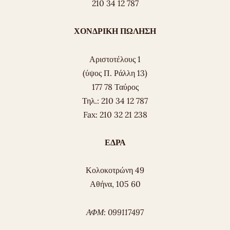
210 34 12 787
ΧΟΝΔΡΙΚΗ ΠΩΛΗΣΗ
Αριστοτέλους 1
(ύψος Π. Ράλλη 13)
177 78 Ταύρος
Τηλ.: 210 34 12 787
Fax: 210 32 21 238
ΕΔΡΑ
Κολοκοτρώνη 49
Αθήνα, 105 60
ΑΦΜ: 099117497