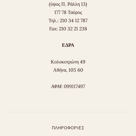
(ύψος Π. Ράλλη 13)
177 78 Ταύρος
Τηλ.: 210 34 12 787
Fax: 210 32 21 238
ΕΔΡΑ
Κολοκοτρώνη 49
Αθήνα, 105 60
ΑΦΜ: 099117497
ΠΛΗΡΟΦΟΡΊΕΣ