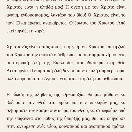
Χριστός είναι η ελπίδα μας! Η σχέση με τον Χριστό είναι
αγάπη, ενθουσιασμός, λαχτάρα του βίου! Ο Χριστός είναι το
παν! Είναι έρωτας αναφαίρετος. Ο έρωτας του Χριστού. Από
εκεί πηγάζει η χαρά.
Χριστιανός είναι αυτός που ζει τη ζωή του Χριστού και τη ζωή
του Χριστού την αποκτά ο άνθρωπος με τη συμμετοχή του στη
μυστηριακή ζωή της Εκκλησίας και ιδιαίτερα στη θεία
Λειτουργία. Πνευματική ζωή δεν σημαίνει καλή συμπεριφορά,
αλλά παρουσία του Αγίου Πνεύματος στη ζωή του ανθρώπου.
Η βίωση της αλήθειας της Ορθοδοξίας θα μας μάθαινε να
βλέπουμε τον Θεό στο πρόσωπο των αδελφών μας, να
σεβόμαστε τον κόσμο σαν δώρο του Θεού, να στραφούμε από
την επιφάνεια στο βάθος της ύπαρξής μας, θα μας οδηγούσε
στην ανεύρεση ενός νέου, κοινοτικού και αγαπητικού τρόπου