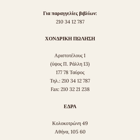
Για παραγγελίες βιβλίων:
210 34 12 787
ΧΟΝΔΡΙΚΗ ΠΩΛΗΣΗ
Αριστοτέλους 1
(ύψος Π. Ράλλη 13)
177 78 Ταύρος
Τηλ.: 210 34 12 787
Fax: 210 32 21 238
ΕΔΡΑ
Κολοκοτρώνη 49
Αθήνα, 105 60