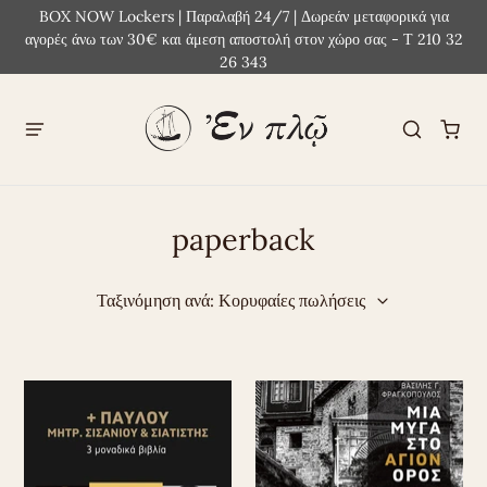
BOX NOW Lockers | Παραλαβή 24/7 | Δωρεάν μεταφορικά για
αγορές άνω των 30€ και άμεση αποστολή στον χώρο σας - Τ 210 32
26 343
paperback
Ταξινόμηση ανά: Κορυφαίες πωλήσεις