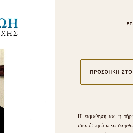
ΙΕ
Η εκμάθηση και η τήρη
σκοπό: πρώτα να διορθώ