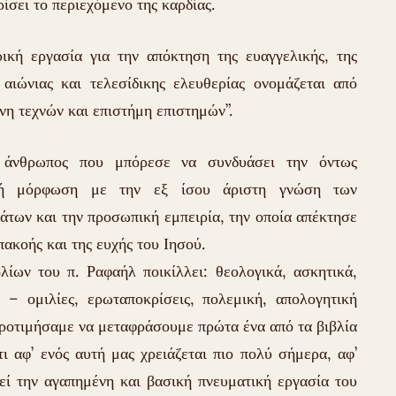
ίσει το περιεχόμενο της καρδίας.
κή εργασία για την απόκτηση της ευαγγελικής, της
 αιώνιας και τελεσίδικης ελευθερίας ονομάζεται από
χνη τεχνών και επιστήμη επιστημών”.
 άνθρωπος που μπόρεσε να συνδυάσει την όντως
ική μόρφωση με την εξ ίσου άριστη γνώση των
άτων και την προσωπική εμπειρία, την οποία απέκτησε
πακοής και της ευχής του Ιησού.
λίων του π. Ραφαήλ ποικίλλει: θεολογικά, ασκητικά,
ά – ομιλίες, ερωταποκρίσεις, πολεμική, απολογητική
 προτιμήσαμε να μεταφράσουμε πρώτα ένα από τα βιβλία
τι αφ’ ενός αυτή μας χρειάζεται πιο πολύ σήμερα, αφ’
λεί την αγαπημένη και βασική πνευματική εργασία του