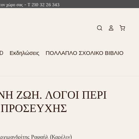
ον χώρο σας - Τ 210 32 26 343
CD
Εκδηλώσεις
ΠΟΛΛΑΠΛΟ ΣΧΟΛΙΚΟ ΒΙΒΛΙΟ
Η ΖΩΗ. ΛΟΓΟΙ ΠΕΡΙ
ΠΡΟΣΕΥΧΗΣ
ρχιμανδρίτης Ραφαήλ (Καρέλιν)