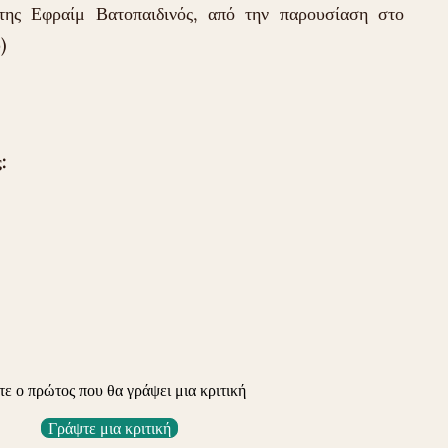
ίτης Εφραίμ Βατοπαιδινός, από την παρουσίαση στο
)
:
τε ο πρώτος που θα γράψει μια κριτική
Γράψτε μια κριτική