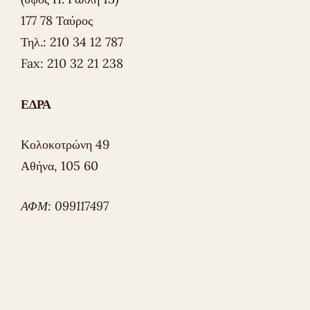
177 78 Ταύρος
Τηλ.: 210 34 12 787
Fax: 210 32 21 238
ΕΔΡΑ
Κολοκοτρώνη 49
Αθήνα, 105 60
ΑΦΜ: 099117497