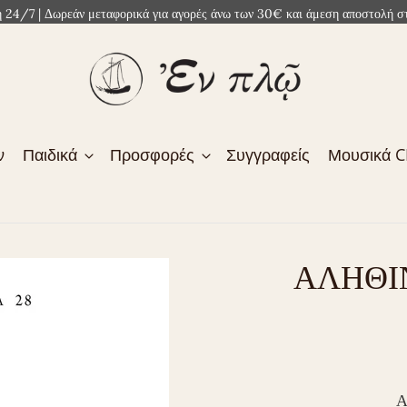
4/7 | Δωρεάν μεταφορικά για αγορές άνω των 30€ και άμεση αποστολή στ
ν
Παιδικά
Προσφορές
Συγγραφείς
Μουσικά 
ΑΛΗΘΙΝ
Α