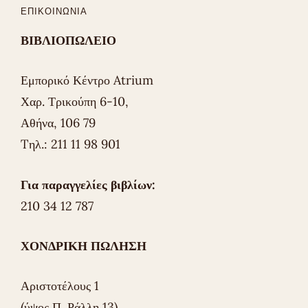
ΕΠΙΚΟΙΝΩΝΊΑ
ΒΙΒΛΙΟΠΩΛΕΙΟ
Εμπορικό Κέντρο Atrium
Χαρ. Τρικούπη 6-10,
Αθήνα, 106 79
Tηλ.: 211 11 98 901
Για παραγγελίες βιβλίων:
210 34 12 787
ΧΟΝΔΡΙΚΗ ΠΩΛΗΣΗ
Αριστοτέλους 1
(ύψος Π. Ράλλη 13)