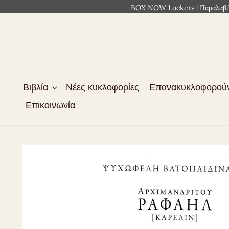
BOX NOW Lockers | Παραλαβή 2
Βιβλία
Νέες κυκλοφορίες
Επανακυκλοφορού
Επικοινωνία