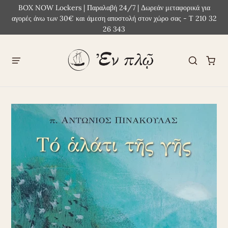
BOX NOW Lockers | Παραλαβή 24/7 | Δωρεάν μεταφορικά για
αγορές άνω των 30€ και άμεση αποστολή στον χώρο σας - Τ 210 32
26 343