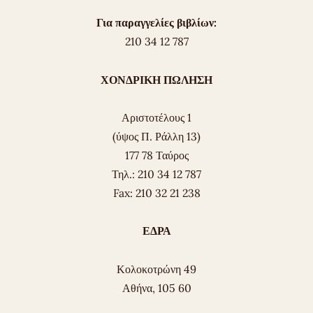
Για παραγγελίες βιβλίων:
210 34 12 787
ΧΟΝΔΡΙΚΗ ΠΩΛΗΣΗ
Αριστοτέλους 1
(ύψος Π. Ράλλη 13)
177 78 Ταύρος
Τηλ.: 210 34 12 787
Fax: 210 32 21 238
ΕΔΡΑ
Κολοκοτρώνη 49
Αθήνα, 105 60