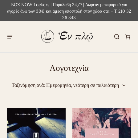
BOX NOW Lockers | Παραλαβή 24/7 | Δωρεάν μεταφορικά για
αγορές άνω των 30€ και άμεση αποστολή στον χώρο σας - Τ 210 32
26 343
Λογοτεχνία
Ταξινόμηση ανά: Ημερομηνία, νεότερη σε παλαιότερη