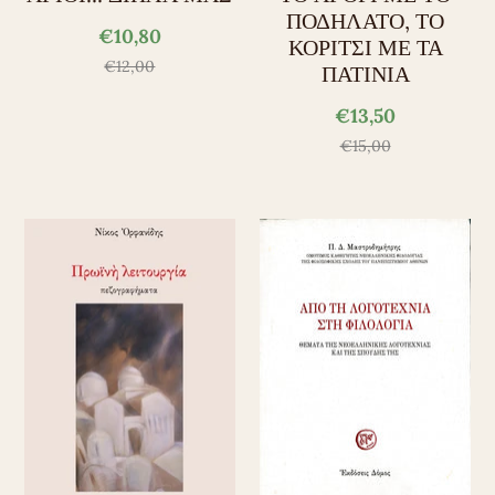
ΠΟΔΗΛΑΤΟ, ΤΟ
€10,80
ΚΟΡΙΤΣΙ ΜΕ ΤΑ
€12,00
ΠΑΤΙΝΙΑ
€13,50
€15,00