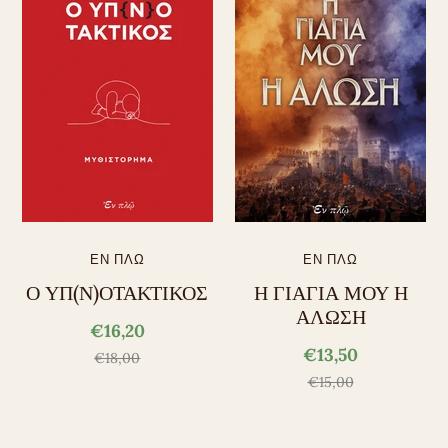
ΕΝ ΠΛΩ
ΕΝ ΠΛΩ
Ο ΥΠ(Ν)ΟΤΑΚΤΙΚΟΣ
Η ΓΙΑΓΙΑ ΜΟΥ Η
ΑΛΩΣΗ
€16,20
€13,50
€18,00
€15,00