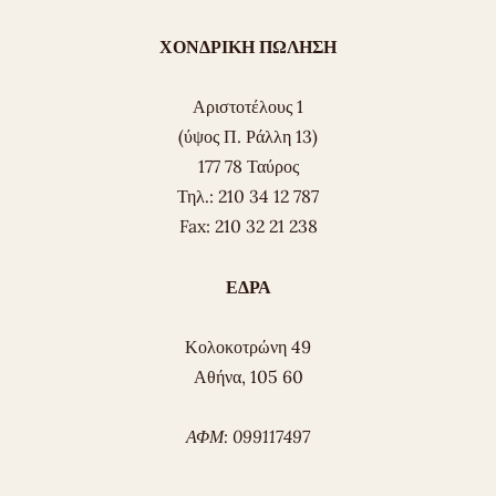
ΧΟΝΔΡΙΚΗ ΠΩΛΗΣΗ
Αριστοτέλους 1
(ύψος Π. Ράλλη 13)
177 78 Ταύρος
Τηλ.: 210 34 12 787
Fax: 210 32 21 238
ΕΔΡΑ
Κολοκοτρώνη 49
Αθήνα, 105 60
ΑΦΜ: 099117497