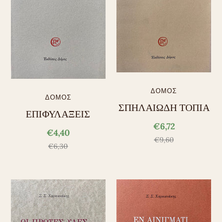
ΔΟΜΟΣ
ΔΟΜΟΣ
ΣΠΗΛΑΙΩΔΗ ΤΟΠΙΑ
ΕΠΙΦΥΛΑΞΕΙΣ
€6,72
€4,40
€9,60
€6,30