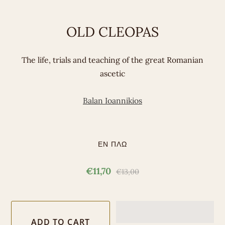
OLD CLEOPAS
The life, trials and teaching of the great Romanian
ascetic
Balan Ioannikios
ΕΝ ΠΛΩ
€11,70
€13,00