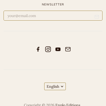
NEWSLETTER
English
Copyright © 2026
Enplo Editions
.