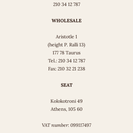
210 34 12 787
WHOLESALE
Aristotle 1
(height P. Ralli 13)
177 78 Taurus
Tel.: 210 34 12 787
Fax: 210 32 21 238
SEAT
Kolokotroni 49
Athens, 105 60
VAT number: 099117497