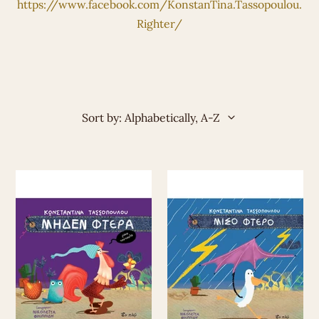
https://www.facebook.com/
KonstanTina.Tassopoulou.
Righter/
Sort by: Alphabetically, A-Z