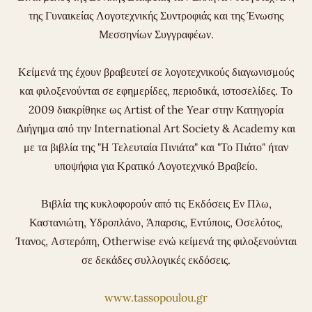
της Γυναικείας Λογοτεχνικής Συντροφιάς και της Ένωσης
Μεσσηνίων Συγγραφέων.
Κείμενά της έχουν βραβευτεί σε λογοτεχνικούς διαγωνισμούς
και φιλοξενούνται σε εφημερίδες, περιοδικά, ιστοσελίδες. Το
2009 διακρίθηκε ως Artist of the Year στην Κατηγορία
Διήγημα από την International Art Society & Academy και
με τα βιβλία της "Η Τελευταία Πινιάτα" και "Το Πιάτο" ήταν
υποψήφια για Κρατικό Λογοτεχνικό Βραβείο.
Βιβλία της κυκλοφορούν από τις Εκδόσεις Εν Πλω,
Καστανιώτη, Υδροπλάνο, Άπαρσις, Εντύποις, Οσελότος,
Ίτανος, Αστερόπη, Otherwise ενώ κείμενά της φιλοξενούνται
σε δεκάδες συλλογικές εκδόσεις.
www.tassopoulou.gr