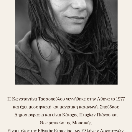
Η Κωνσταντίνα Τασσοπούλου γεννήθηκε στην Αθήνα το 1977
και έχει μεσσηνιακή και μανιάτικη καταγωγή. Σπούδασε
Δημοσιογραφία και είναι Κάτοχος Πτυχίων Πιάνου και
Θεωρητικών της Μουσικής.
Είναι μέλος της Εθνικής Εταιρείας των Ελλήνων Λογοτεχνών,