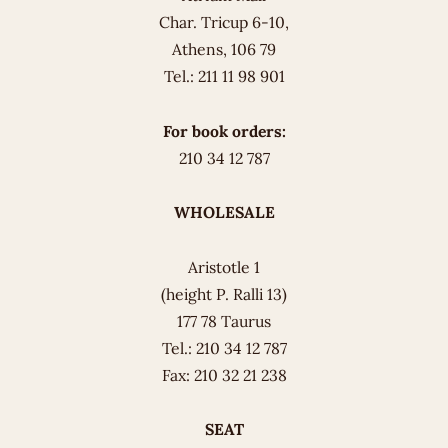
Char. Tricup 6-10,
Athens, 106 79
Tel.: 211 11 98 901
For book orders:
210 34 12 787
WHOLESALE
Aristotle 1
(height P. Ralli 13)
177 78 Taurus
Tel.: 210 34 12 787
Fax: 210 32 21 238
SEAT