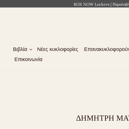
BOX NOW Lockers | Παραλαβή 2
Βιβλία
Νέες κυκλοφορίες
Επανακυκλοφορού
Επικοινωνία
ΔΗΜΗΤΡΗ ΜΑ