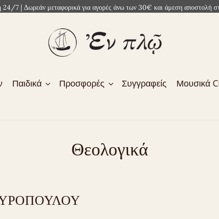
4/7 | Δωρεάν μεταφορικά για αγορές άνω των 30€ και άμεση αποστολή στ
ν
Παιδικά
Προσφορές
Συγγραφείς
Μουσικά 
Θεολογικά
ΥΡΟΠΟΥΛΟΥ