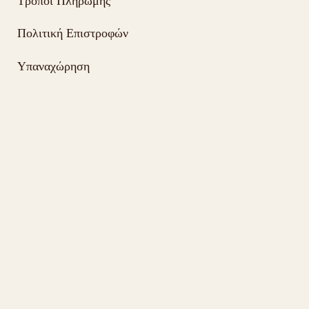
Τρόποι Πληρωμής
Πολιτική Επιστροφών
Υπαναχώρηση