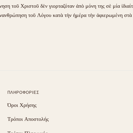
νηση τοῦ Χριστοῦ δὲν γιορταζόταν ἀπὸ μόνη της σὲ μία ἰδιαί
νανθρώπηση τοῦ Λόγου κατὰ τὴν ἡμέρα τὴν ἀφιερωμένη στὰ 
ΠΛΗΡΟΦΟΡΊΕΣ
Όροι Χρήσης
Τρόποι Αποστολής