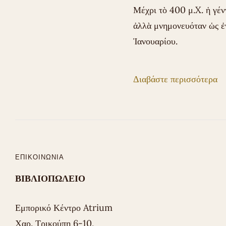
Μέχρι τὸ 400 μ.X. ἡ γέν
ἀλλὰ μνημονευόταν ὡς ἐ
Ἰανουαρίου.
Διαβάστε περισσότερα
ΕΠΙΚΟΙΝΩΝΊΑ
ΒΙΒΛΙΟΠΩΛΕΙΟ
Εμπορικό Κέντρο Atrium
Χαρ. Τρικούπη 6-10,