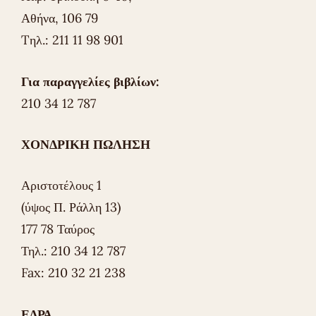
Αθήνα, 106 79
Tηλ.: 211 11 98 901
Για παραγγελίες βιβλίων:
210 34 12 787
ΧΟΝΔΡΙΚΗ ΠΩΛΗΣΗ
Αριστοτέλους 1
(ύψος Π. Ράλλη 13)
177 78 Ταύρος
Τηλ.: 210 34 12 787
Fax: 210 32 21 238
ΕΔΡΑ