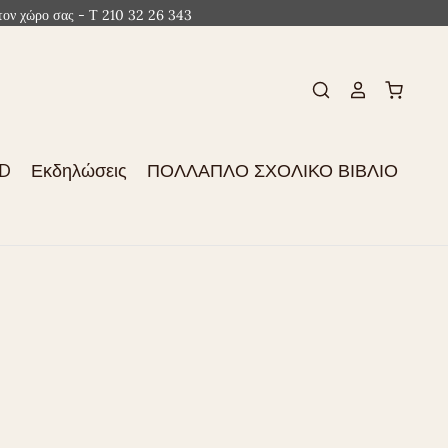
ον χώρο σας - Τ 210 32 26 343
CD
Εκδηλώσεις
ΠΟΛΛΑΠΛΟ ΣΧΟΛΙΚΟ ΒΙΒΛΙΟ