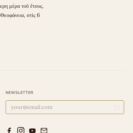
τερη μέρα τοῦ ἔτους,
Θεοφάνεια, στὶς 6
NEWSLETTER