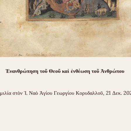
Ἐνανθρώπηση τοῦ Θεοῦ καὶ ἐνθέωση τοῦ Ἀνθρώπου
μιλία στὸν Ἱ. Ναὸ Ἁγίου Γεωργίου Κορυδαλλοῦ, 21 Δεκ. 20