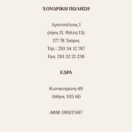
ΧΟΝΔΡΙΚΗ ΠΩΛΗΣΗ
Αριστοτέλους 1
(ύψος Π. Ράλλη 13)
177 78 Ταύρος
Τηλ.: 210 34 12 787
Fax: 210 32 21 238
ΕΔΡΑ
Κολοκοτρώνη 49
Αθήνα, 105 60
ΑΦΜ: 099117497