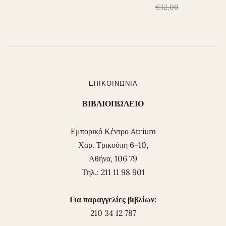
€12,00
ΕΠΙΚΟΙΝΩΝΊΑ
ΒΙΒΛΙΟΠΩΛΕΙΟ
Εμπορικό Κέντρο Atrium
Χαρ. Τρικούπη 6-10,
Αθήνα, 106 79
Tηλ.: 211 11 98 901
Για παραγγελίες βιβλίων:
210 34 12 787