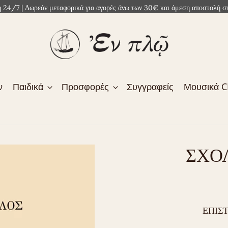
4/7 | Δωρεάν μεταφορικά για αγορές άνω των 30€ και άμεση αποστολή στ
ν
Παιδικά
Προσφορές
Συγγραφείς
Μουσικά 
ΣΧΟΛ
ΕΠΙΣ