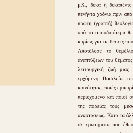
μΧ., δέκα ή δεκαπέντε
πενήντα χρόνια πριν από
πρώτη (γραπτή) θεολογί
από τα σπουδαιότερα θε
κυρίως για τις θέσεις πο
Αποτέλεσε το θεμέλιο
αναπτύξεων του θέματος
λειτουργική ζωή μιας 
ερχόμενη Βασιλεία το
κοινότητας, ποιές εμπειρ
περιεχόμενο και ποιοί ο
της πορείας τους μέσ
αναστάσεως. Κατά τα άλλ
σε ερωτήματα που έθεσ