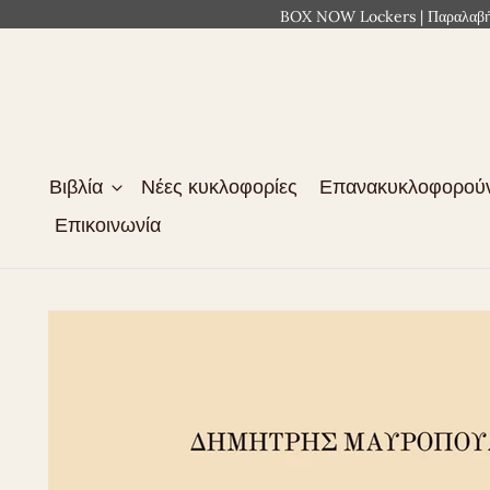
BOX NOW Lockers | Παραλαβή 2
Βιβλία
Νέες κυκλοφορίες
Επανακυκλοφορού
Επικοινωνία