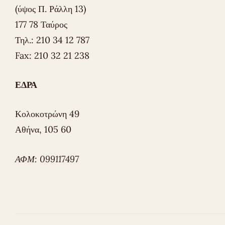
(ύψος Π. Ράλλη 13)
177 78 Ταύρος
Τηλ.: 210 34 12 787
Fax: 210 32 21 238
ΕΔΡΑ
Κολοκοτρώνη 49
Αθήνα, 105 60
ΑΦΜ: 099117497