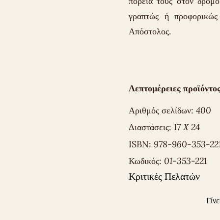
πορεία τους στον δρόμο
γραπτώς ή προφορικώς
Απόστολος.
Λεπτομέρειες προϊόντος
Αριθμός σελίδων:
400
Διαστάσεις:
17 Χ 24
ISBN:
978-960-353-22
Κωδικός:
01-353-221
Κριτικές Πελατών
Γίνε