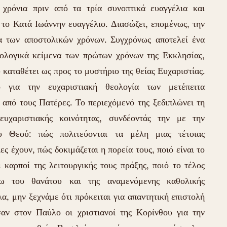
 χρόνια πριν από τα τρία συνοπτικά ευαγγέλια και
 το Κατά Ιωάννην ευαγγέλιο. Διασώζει, επομένως, την
α των αποστολικών χρόνων. Συγχρόνως αποτελεί ένα
ολογικά κείμενα των πρώτων χρόνων της Εκκλησίας,
υ καταθέτει ως προς το μυστήριο της θείας Ευχαριστίας.
 για την ευχαριστιακή θεολογία των μετέπειτα
 από τους Πατέρες. Το περιεχόμενό της ξεδιπλώνει τη
ευχαριστιακής κοινότητας, συνδέοντάς την με την
υ Θεού: πώς πολιτεύονται τα μέλη μιας τέτοιας
ίες έχουν, πώς δοκιμάζεται η πορεία τους, ποιό είναι το
ι καρποί της λειτουργικής τους πράξης, ποιό το τέλος
ω του θανάτου και της αναμενόμενης καθολικής
α, μην ξεχνάμε ότι πρόκειται για απαντητική επιστολή
αν στον Παύλο οι χριστιανοί της Κορίνθου για την