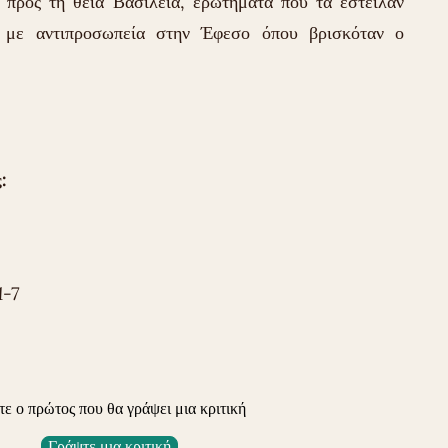
 προς τη θεία Βασιλεία, ερωτήματα που τα έστειλαν
 με αντιπροσωπεία στην Έφεσο όπου βρισκόταν ο
:
1-7
τε ο πρώτος που θα γράψει μια κριτική
Γράψτε μια κριτική